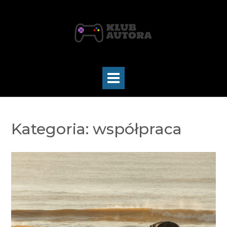
Skip
to
content
Kategoria:
współpraca