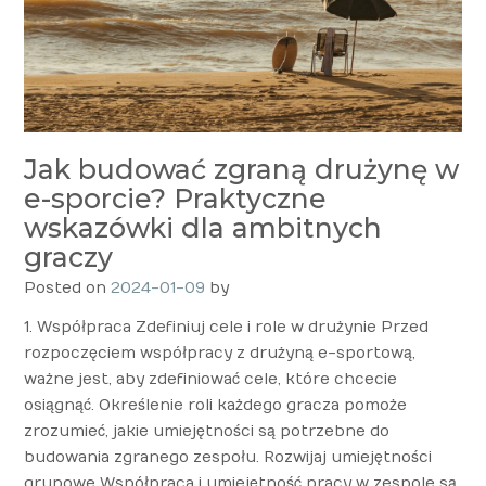
Jak budować zgraną drużynę w
e-sporcie? Praktyczne
wskazówki dla ambitnych
graczy
Posted on
2024-01-09
by
1. Współpraca Zdefiniuj cele i role w drużynie Przed
rozpoczęciem współpracy z drużyną e-sportową,
ważne jest, aby zdefiniować cele, które chcecie
osiągnąć. Określenie roli każdego gracza pomoże
zrozumieć, jakie umiejętności są potrzebne do
budowania zgranego zespołu. Rozwijaj umiejętności
grupowe Współpraca i umiejętność pracy w zespole są