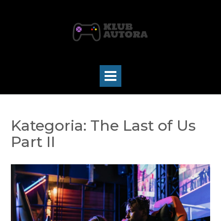
Skip
to
content
Kategoria:
The Last of Us
Part II