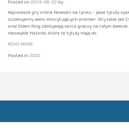
Posted on
2023-08-22
by
Najnowsze gry online Nowości na rynku - jakie tytuły z
oczekujemy wielu ekscytujących premier. Gry takie jak Cy
oraz Elden Ring zdobywają serca graczy na całym świecie.
niezwykłe historie, które te tytuły mają do
READ MORE
Posted in
2025