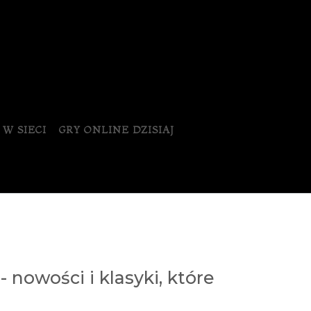
 W SIECI
GRY ONLINE DZISIAJ
 nowości i klasyki, które