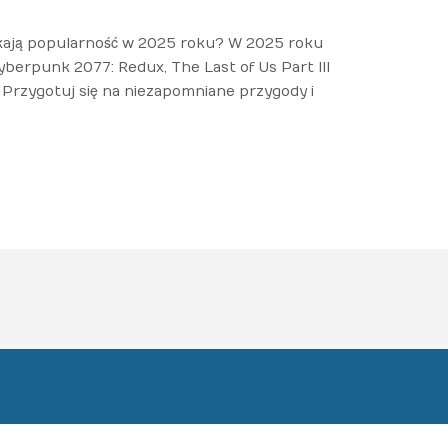
yskają popularność w 2025 roku? W 2025 roku
berpunk 2077: Redux, The Last of Us Part III
 Przygotuj się na niezapomniane przygody i