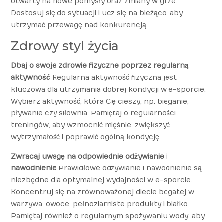
otwarty na nowe pomysły oraz zmiany w grze.
Dostosuj się do sytuacji i ucz się na bieżąco, aby
utrzymać przewagę nad konkurencją.
Zdrowy styl życia
Dbaj o swoje zdrowie fizyczne poprzez regularną
aktywność
Regularna aktywność fizyczna jest
kluczowa dla utrzymania dobrej kondycji w e-sporcie.
Wybierz aktywność, która Cię cieszy, np. bieganie,
pływanie czy siłownia. Pamiętaj o regularności
treningów, aby wzmocnić mięśnie, zwiększyć
wytrzymałość i poprawić ogólną kondycję.
Zwracaj uwagę na odpowiednie odżywianie i
nawodnienie
Prawidłowe odżywianie i nawodnienie są
niezbędne dla optymalnej wydajności w e-sporcie.
Koncentruj się na zrównoważonej diecie bogatej w
warzywa, owoce, pełnoziarniste produkty i białko.
Pamiętaj również o regularnym spożywaniu wody, aby