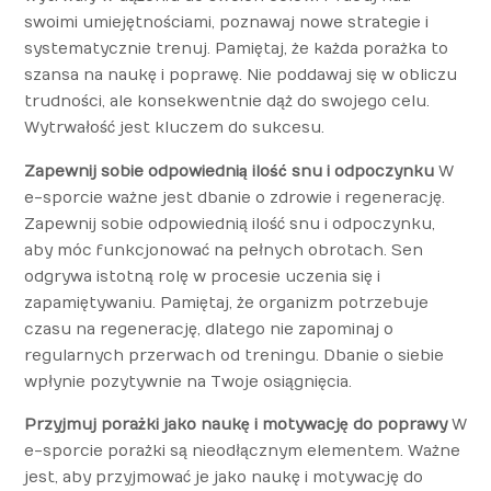
swoimi umiejętnościami, poznawaj nowe strategie i
systematycznie trenuj. Pamiętaj, że każda porażka to
szansa na naukę i poprawę. Nie poddawaj się w obliczu
trudności, ale konsekwentnie dąż do swojego celu.
Wytrwałość jest kluczem do sukcesu.
Zapewnij sobie odpowiednią ilość snu i odpoczynku
W
e-sporcie ważne jest dbanie o zdrowie i regenerację.
Zapewnij sobie odpowiednią ilość snu i odpoczynku,
aby móc funkcjonować na pełnych obrotach. Sen
odgrywa istotną rolę w procesie uczenia się i
zapamiętywaniu. Pamiętaj, że organizm potrzebuje
czasu na regenerację, dlatego nie zapominaj o
regularnych przerwach od treningu. Dbanie o siebie
wpłynie pozytywnie na Twoje osiągnięcia.
Przyjmuj porażki jako naukę i motywację do poprawy
W
e-sporcie porażki są nieodłącznym elementem. Ważne
jest, aby przyjmować je jako naukę i motywację do