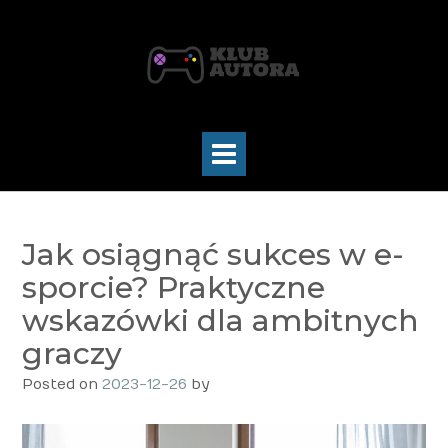
Skip
to
content
Jak osiągnąć sukces w e-
sporcie? Praktyczne
wskazówki dla ambitnych
graczy
Posted on
2023-12-26
by