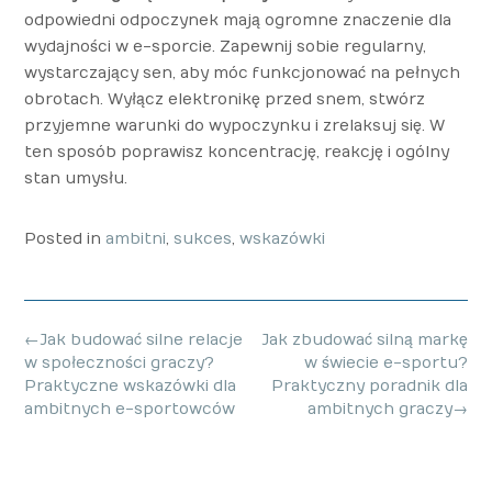
odpowiedni odpoczynek mają ogromne znaczenie dla
wydajności w e-sporcie. Zapewnij sobie regularny,
wystarczający sen, aby móc funkcjonować na pełnych
obrotach. Wyłącz elektronikę przed snem, stwórz
przyjemne warunki do wypoczynku i zrelaksuj się. W
ten sposób poprawisz koncentrację, reakcję i ogólny
stan umysłu.
Posted in
ambitni
,
sukces
,
wskazówki
Post
←
Jak budować silne relacje
Jak zbudować silną markę
navigation
w społeczności graczy?
w świecie e-sportu?
Praktyczne wskazówki dla
Praktyczny poradnik dla
ambitnych e-sportowców
ambitnych graczy
→