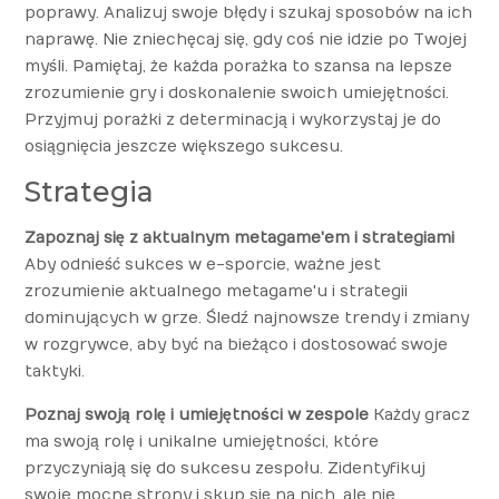
poprawy. Analizuj swoje błędy i szukaj sposobów na ich
naprawę. Nie zniechęcaj się, gdy coś nie idzie po Twojej
myśli. Pamiętaj, że każda porażka to szansa na lepsze
zrozumienie gry i doskonalenie swoich umiejętności.
Przyjmuj porażki z determinacją i wykorzystaj je do
osiągnięcia jeszcze większego sukcesu.
Strategia
Zapoznaj się z aktualnym metagame'em i strategiami
Aby odnieść sukces w e-sporcie, ważne jest
zrozumienie aktualnego metagame'u i strategii
dominujących w grze. Śledź najnowsze trendy i zmiany
w rozgrywce, aby być na bieżąco i dostosować swoje
taktyki.
Poznaj swoją rolę i umiejętności w zespole
Każdy gracz
ma swoją rolę i unikalne umiejętności, które
przyczyniają się do sukcesu zespołu. Zidentyfikuj
swoje mocne strony i skup się na nich, ale nie