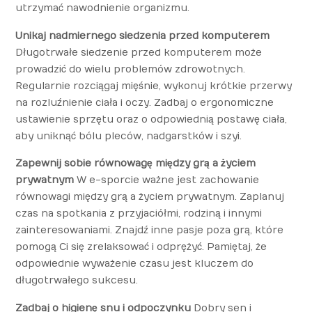
utrzymać nawodnienie organizmu.
Unikaj nadmiernego siedzenia przed komputerem
Długotrwałe siedzenie przed komputerem może
prowadzić do wielu problemów zdrowotnych.
Regularnie rozciągaj mięśnie, wykonuj krótkie przerwy
na rozluźnienie ciała i oczy. Zadbaj o ergonomiczne
ustawienie sprzętu oraz o odpowiednią postawę ciała,
aby uniknąć bólu pleców, nadgarstków i szyi.
Zapewnij sobie równowagę między grą a życiem
prywatnym
W e-sporcie ważne jest zachowanie
równowagi między grą a życiem prywatnym. Zaplanuj
czas na spotkania z przyjaciółmi, rodziną i innymi
zainteresowaniami. Znajdź inne pasje poza grą, które
pomogą Ci się zrelaksować i odprężyć. Pamiętaj, że
odpowiednie wyważenie czasu jest kluczem do
długotrwałego sukcesu.
Zadbaj o higienę snu i odpoczynku
Dobry sen i