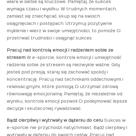
wiara w siebie są kluczowe. Pamiętaj, że sukces
wymaga czasu i wysiłku. W trudnych momentach,
zamiast się zniechęcać, skup się na swoich
osiągnięciach i postępach. Utrzymuj pozytywne
myślenie i wierz w swoje umiejętności, to pomoże Ci
przetrwać trudności i osiągnąć sukces.
Pracuj nad kontrolą emocji i radzeniem sobie ze
stresem
W e-sporcie, kontrola emocji i umiejętność
radzenia sobie ze stresem są niezwykle ważne. Gdy
jesteś pod presją, staraj się zachować spokój i
koncentrację. Pracuj nad technikami oddechowymi i
relaksacyjnymi, które pomogą Ci utrzymać zdrową
równowagę emocjonalną. Pamiętaj, że niezależnie od
wyniku, kontrola emocji pozwoli Ci podejmować lepsze
decyzje i skuteczniej rywalizować.
Bądź cierpliwy i wytrwały w dążeniu do celu
Sukces w
e-sporcie nie przychodzi natychmiast. Bądź cierpliwy i
wytrwały w dążeniu do swoich celów. Pracuj nad