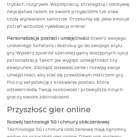
trybach rozgrywki. Współpracuj, strategizuj i zdobywaj
zwycięstwa razem ze swoimi przyjaciółmi lub staw
czoła wyzwaniom samotnie. Przekonaj się, jakie emocje
potrafi wzbudzić rywalizacja online!
Personalizacja postaci i umiejętności
Stwórz swojego
unikalnego bohatera i dostosuj go do swojego stylu
gry. Wybierz spośród szerokiej gamy dostępnych opcji
personalizacji, takich jak wygląd, umiejętności czy
ekwipunek. Zdobądź doświadczenie i rozwijaj swoje
umiejętności, aby stać się prawdziwym mistrzem gry.
Poczuj satysfakcję z kreowania postaci, która
odzwierciedla Twoją osobowość i przewyższa innych
graczy swoimi zdolnościami!
Przyszłość gier online
Rozwój technologii 5G i chmury obliczeniowej
Technologia 5G i chmura obliczeniowa mają ogromny
wpływ na przyszłość gier online. Dzięki nim możemy