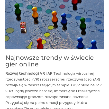
Najnowsze trendy w świecie
gier online
Rozwój technologii VR i AR
Technologia wirtualnej
rzeczywistości (VR) i rozszerzonej rzeczywistości (AR)
rozwija się w zastraszającym tempie. Gry online na rok
2029 będą jeszcze bardziej immersyjne i realistyczne,
zapewniając graczom niezapomniane doznania.
Przygotuj się na pełne emocji przygody, które
przeniosą Cię w zupełnie nowy wymiar.