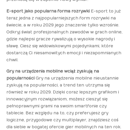
E-sport jako popularna forma rozrywki
E-sport to już
teraz jedna z najpopularniejszych form rozrywki na
świecie, a w roku 2029 jego znaczenie tylko wzrośnie.
Odkryj świat profesjonalnych zawodów w grach online,
gdzie najlepsi gracze rywalizują o wysokie nagrody i
sławę. Ciesz się widowiskowymi pojedynkami, które
dostarczą Ci niesamowitych emocji i niezapomnianych
chwil.
Gry na urządzenia mobilne wciąż zyskują na
popularności
Gry na urządzenia mobilne nieustannie
zyskują na popularności, a trend ten utrzyma się
również w roku 2029. Dzięki coraz lepszym grafikom i
innowacyjnym rozwiązaniom, możesz cieszyć się
pełnoprawnymi grami na swoim smartfonie czy
tablecie. Bez względu na to, czy preferujesz gry
logiczne, przygodowe czy multiplayer, znajdziesz coś
dla siebie w bogatej ofercie gier mobilnych na ten rok.