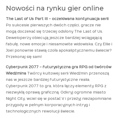
Nowości na rynku gier online
The Last of Us Part III - oczekiwana kontynuacja serii
Po sukcesie pierwszych dwóch części, gracze nie
mogą doczekać się trzeciej odsłony The Last of Us.
Deweloperzy obiecują jeszcze bardziej wciągającą
fabułę, nowe emocje i niesamowite widowiska. Czy Ellie i
Joel ponownie stawią czoła apokaliptycznemu świecie?
Przekonaj się sam!
Cyberpunk 2077 - futurystyczna gra RPG od twórców
Wiedźmina
Twórcy kultowej serii Wiedźmin przenoszą
nas w jeszcze bardziej futurystyczne realia.
Cyberpunk 2077 to gra, która łączy elementy RPG z
niezwykłą oprawą graficzną. Odkryj ogromne miasto
Night City, wciel się w postać V i przeżyj niezapomniane
przygody w pełnym korporacyjnych intryg i
technologicznych rewolucji świecie.