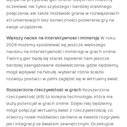
oczekiwać nie tylko szybszego i bardziej stabilnego
połączenia, ale także możliwość grania w rozwiązaniach
strumieniowych bez konieczności pobierania gry na
swoje urządzenie.
Większy nacisk na interaktywność i immersję
W roku
2029 możemy spodziewać się jeszcze większego
nacisku na interaktywność i immersję w grach online.
Twórcy gier będą się starali zapewnić nam jeszcze
bardziej zaangażowane doświadczenia, gdzie będziemy
mogli wpływać na fabułę, wybierać różne ścieżki
rozwoju postaci i w pełni zagłębić się w wirtualny świat.
Rozszerzona rzeczywistość w grach
Rozszerzona
rzeczywistość (AR) to kolejna technologia, która ma
duży potencjał w grach online. Dzięki niej będziemy
mogli połączyć wirtualny świat z rzeczywistością, co
otworzy nowe możliwości zarówno w kwestii rozgrywki,
jak i integracji ze światem zewnętrznym. Oczekujcie