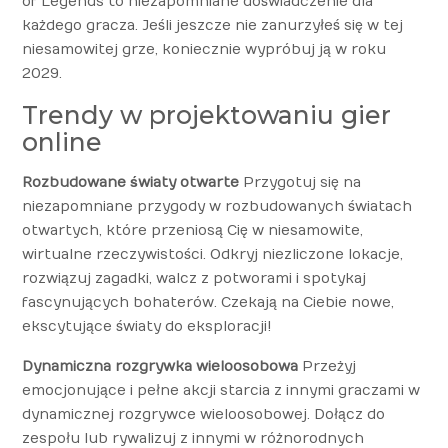
of Legends to niezapomniane doświadczenie dla
każdego gracza. Jeśli jeszcze nie zanurzyłeś się w tej
niesamowitej grze, koniecznie wypróbuj ją w roku
2029.
Trendy w projektowaniu gier
online
Rozbudowane światy otwarte
Przygotuj się na
niezapomniane przygody w rozbudowanych światach
otwartych, które przeniosą Cię w niesamowite,
wirtualne rzeczywistości. Odkryj niezliczone lokacje,
rozwiązuj zagadki, walcz z potworami i spotykaj
fascynujących bohaterów. Czekają na Ciebie nowe,
ekscytujące światy do eksploracji!
Dynamiczna rozgrywka wieloosobowa
Przeżyj
emocjonujące i pełne akcji starcia z innymi graczami w
dynamicznej rozgrywce wieloosobowej. Dołącz do
zespołu lub rywalizuj z innymi w różnorodnych