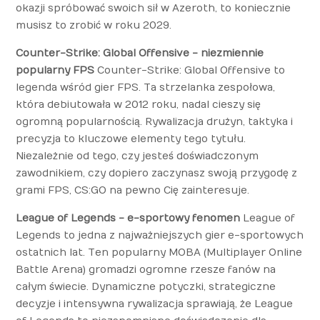
okazji spróbować swoich sił w Azeroth, to koniecznie
musisz to zrobić w roku 2029.
Counter-Strike: Global Offensive - niezmiennie
popularny FPS
Counter-Strike: Global Offensive to
legenda wśród gier FPS. Ta strzelanka zespołowa,
która debiutowała w 2012 roku, nadal cieszy się
ogromną popularnością. Rywalizacja drużyn, taktyka i
precyzja to kluczowe elementy tego tytułu.
Niezależnie od tego, czy jesteś doświadczonym
zawodnikiem, czy dopiero zaczynasz swoją przygodę z
grami FPS, CS:GO na pewno Cię zainteresuje.
League of Legends - e-sportowy fenomen
League of
Legends to jedna z najważniejszych gier e-sportowych
ostatnich lat. Ten popularny MOBA (Multiplayer Online
Battle Arena) gromadzi ogromne rzesze fanów na
całym świecie. Dynamiczne potyczki, strategiczne
decyzje i intensywna rywalizacja sprawiają, że League