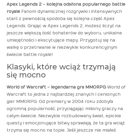
Apex Legends 2 - kolejna odsłona popularnego battle
royale
Fanom dynamicznej rozgrywki i intensywnych
starć z pewnością spodoba się kolejna część Apex
Legends. Grając w Apex Legends 2, możesz liczyć na
jeszcze większą ilość bohaterów do wyboru, unikalne
umiejętności i ekscytujące mapy. Przygotuj się na
walkę o przetrwanie w niezwykle konkurencyjnym
świecie battle royale!
Klasyki, które wciąż trzymają
się mocno
World of Warcraft - legendarna gra MMORPG
World of
Warcraft to jedna z najbardziej znanych i cenionych
gier MMORPG. Od premiery w 2004 roku zdobyła
ogromną popularność, przyciągając miliony graczy na
całym świecie. Niezwykle rozbudowany świat, epickie
questy i emocjonujące bitwy sprawiają, że ta gra wciąż
trzyma się mocno na topie. Jeśli jeszcze nie miałeś