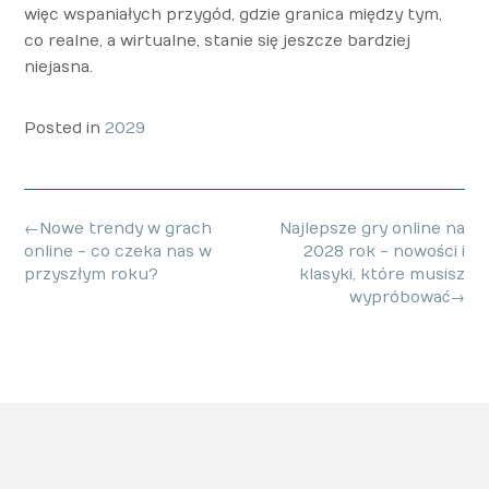
więc wspaniałych przygód, gdzie granica między tym,
co realne, a wirtualne, stanie się jeszcze bardziej
niejasna.
Posted in
2029
Post
←
Nowe trendy w grach
Najlepsze gry online na
navigation
online - co czeka nas w
2028 rok - nowości i
przyszłym roku?
klasyki, które musisz
wypróbować
→