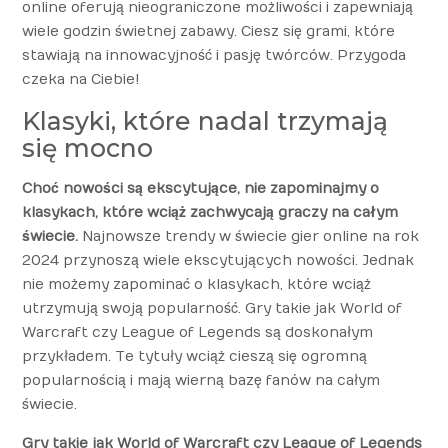
online oferują nieograniczone możliwości i zapewniają
wiele godzin świetnej zabawy. Ciesz się grami, które
stawiają na innowacyjność i pasję twórców. Przygoda
czeka na Ciebie!
Klasyki, które nadal trzymają
się mocno
Choć nowości są ekscytujące, nie zapominajmy o
klasykach, które wciąż zachwycają graczy na całym
świecie.
Najnowsze trendy w świecie gier online na rok
2024 przynoszą wiele ekscytujących nowości. Jednak
nie możemy zapominać o klasykach, które wciąż
utrzymują swoją popularność. Gry takie jak World of
Warcraft czy League of Legends są doskonałym
przykładem. Te tytuły wciąż cieszą się ogromną
popularnością i mają wierną bazę fanów na całym
świecie.
Gry takie jak World of Warcraft czy League of Legends