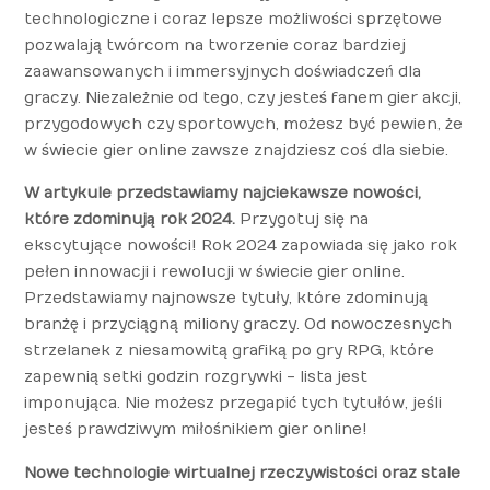
technologiczne i coraz lepsze możliwości sprzętowe
pozwalają twórcom na tworzenie coraz bardziej
zaawansowanych i immersyjnych doświadczeń dla
graczy. Niezależnie od tego, czy jesteś fanem gier akcji,
przygodowych czy sportowych, możesz być pewien, że
w świecie gier online zawsze znajdziesz coś dla siebie.
W artykule przedstawiamy najciekawsze nowości,
które zdominują rok 2024.
Przygotuj się na
ekscytujące nowości! Rok 2024 zapowiada się jako rok
pełen innowacji i rewolucji w świecie gier online.
Przedstawiamy najnowsze tytuły, które zdominują
branżę i przyciągną miliony graczy. Od nowoczesnych
strzelanek z niesamowitą grafiką po gry RPG, które
zapewnią setki godzin rozgrywki - lista jest
imponująca. Nie możesz przegapić tych tytułów, jeśli
jesteś prawdziwym miłośnikiem gier online!
Nowe technologie wirtualnej rzeczywistości oraz stale