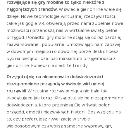
rozwijające się gry mobilne to tylko niektóre z
najgorętszych trendów.
W świecie gier online wiele się
dzieje. Nowe technologie wirtualnej rzeczywistości,
takie jak gogle VR, otwierają przed nami zupełnie nowe
możliwości i przenoszą nas w wirtualne światy pełne
przygód. Ponadto, gry mobilne stają się coraz bardziej
zaawansowane i popularne, umożliwiając nam zabawę
w dowolnym miejscu i o dowolnej porze. Jeśli chcesz
być na bieżąco i czerpać maksimum przyjemności z
gier online, koniecznie śledź te trendy.
Przygotuj się na niesamowite doświadczenia i
niezapomniane przygody w świecie wirtualnej
rozrywki!
Wirtualna rozrywka nigdy nie była tak
ekscytująca jak teraz! Przygotuj się na niezapomniane
doświadczenia, które przeniosą Cię w świat pełen
przygód, emocji i niezwykłych historii. Bez względu na
to, czy preferujesz rywalizację w trybie
wieloosobowym czy wolisz samotne wyprawy, gry