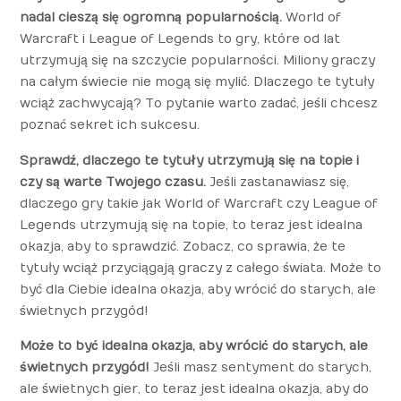
nadal cieszą się ogromną popularnością.
World of
Warcraft i League of Legends to gry, które od lat
utrzymują się na szczycie popularności. Miliony graczy
na całym świecie nie mogą się mylić. Dlaczego te tytuły
wciąż zachwycają? To pytanie warto zadać, jeśli chcesz
poznać sekret ich sukcesu.
Sprawdź, dlaczego te tytuły utrzymują się na topie i
czy są warte Twojego czasu.
Jeśli zastanawiasz się,
dlaczego gry takie jak World of Warcraft czy League of
Legends utrzymują się na topie, to teraz jest idealna
okazja, aby to sprawdzić. Zobacz, co sprawia, że te
tytuły wciąż przyciągają graczy z całego świata. Może to
być dla Ciebie idealna okazja, aby wrócić do starych, ale
świetnych przygód!
Może to być idealna okazja, aby wrócić do starych, ale
świetnych przygód!
Jeśli masz sentyment do starych,
ale świetnych gier, to teraz jest idealna okazja, aby do