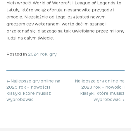
nich wrócić. World of Warcraft i League of Legends to
tytuły, które wciąż oferują niesamowite przygody i
emocje. Niezależnie od tego, czy jesteś nowym
graczem czy weteranem, warto dać im szansę i
przekonać się, dlaczego są tak uwielbiane przez miliony
ludzi na całym świecie.
Posted in
2024 rok
,
gry
Post
←
Najlepsze gry online na
Najlepsze gry online na
navigation
2025 rok - nowości i
2023 rok - nowości i
klasyki, które musisz
klasyki, które musisz
wypróbować
wypróbować
→